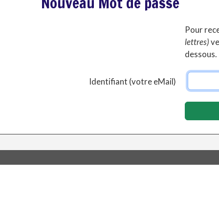
Nouveau Mot de passe
Pour rec
lettres)
ve
dessous.
Identifiant (votre eMail)