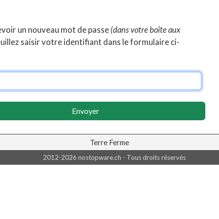
evoir un nouveau mot de passe
(dans votre boîte aux
uillez saisir votre identifiant dans le formulaire ci-
Envoyer
Terre Ferme
2012-2026 nostopware.ch - Tous droits réservés